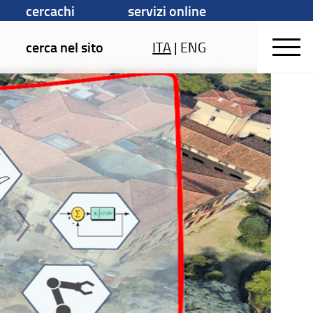
cercachi
servizi online
cerca nel sito
ITA
|
ENG