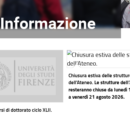
l'Informazione
Chiusura estiva delle struttu
dell’Ateneo.
Le strutture dell
resteranno chiuse da lunedì
a venerdì 21 agosto 2026.
si di dottorato ciclo XLII.