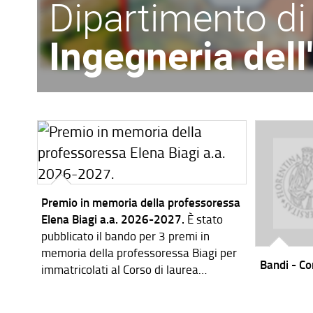
Dipartimento di
Ingegneria del
Premio in memoria della professoressa
Elena Biagi a.a. 2026-2027.
È stato
pubblicato il bando per 3 premi in
memoria della professoressa Biagi per
Bandi - Cor
immatricolati al Corso di laurea
magistrale in Ingegneria dei Sistemi
Elettronici per l'a.a. 2026-2027