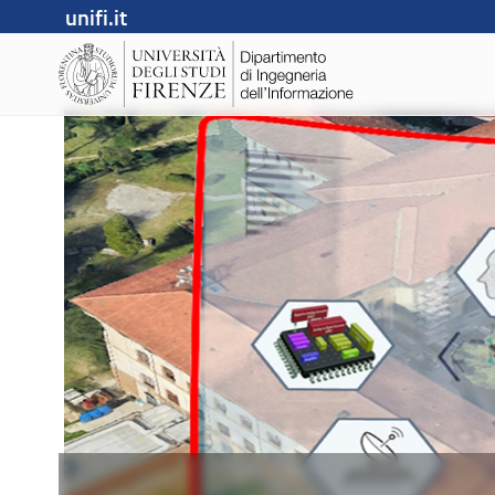
unifi.it