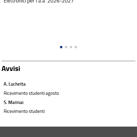
Elettronici per l'a.a. 2026-2027
Avvisi
A. Luchetta
Ricevimento studenti agosto
S. Marinai
Ricevimento studenti